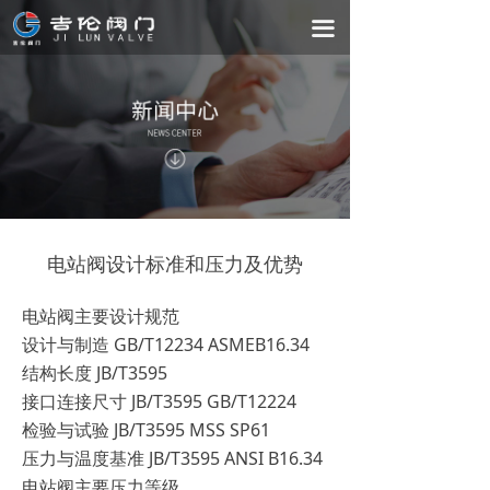
首页
끀
关于我们
产品中心
电子样本
新闻中心
电站阀设计标准和压力及优势
联系我们
电站阀主要设计规范
设计与制造 GB/T12234 ASMEB16.34
结构长度 JB/T3595
接口连接尺寸 JB/T3595 GB/T12224
检验与试验 JB/T3595 MSS SP61
压力与温度基准 JB/T3595 ANSI B16.34
电站阀主要压力等级