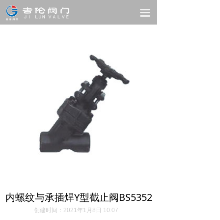
首页
끀
关于我们
产品中心
电子样本
新闻中心
联系我们
内螺纹与承插焊Y型截止阀BS5352
创建时间：
2021年1月8日
10:07